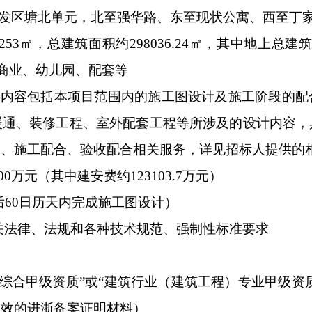
开发区塘北单元，北至强华路、东至现状公寓、西至丁家
253㎡，总建筑面积约298036.24㎡，其中地上总建筑
、商业、幼儿园、配套等
具体内容包括本项目范围内的施工图设计及施工阶段的
暖通、装修工程、室外配套工程等所涉及的设计内容，
更、施工配合、验收配合相关服务，详见招标人提供的
900万元（其中建安费约123103.7万元）
订后60日历天内完成施工图设计）
有关法律、法规和各种技术规范、强制性标准要求
计综合甲级资质”或“建筑行业（建筑工程）专业甲级资
有效的进浙备案证明材料）