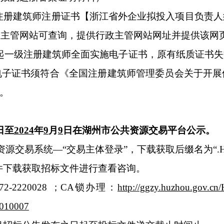
级注册建筑师注册证书【浙江省外企业拟投入项目负责
政主管网站可查询，提供行政主管网站网址并提供该网
月1日起一级注册建筑师全面实施电子证书，原有纸质证
电子证书须符合《全国注册建筑师管理委员会关于开展
求。
日至
2024
年
9
月
9
日在湖州市公共资源交易平台公示。
资源交易系统—“交易主体登录”，下载获取后缀名为“.H
附件下载获取招标文件进行查看咨询。
-2220028 ；CA锁办理：
http://ggzy.huzhou.gov.cn
010007