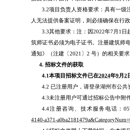
3.2项目负责人资格要求：具有一
人无法提供备案证明，则必须确保在行
3.3其他要求：注：因2022年7
筑师证书必须为电子证书。注册建筑师
通知》（注建〔2021〕2 号）的相关要
4. 招标文件的获取
4.1本项目招标文件已在
2024
年
9
月
2
4.2 已注册用户，请登录湖州市公共
4.3未注册用户可通过招标公告中
4.4注册咨询、技术服务电话：0572
4140-a371-a0ba2181479a&CategoryNum=