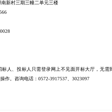
浔南新村三期三幢二单元三楼
566
028
招标人、投标人只需登录网上不见面开标大厅，无需
询电话：0572-3917537、3023097