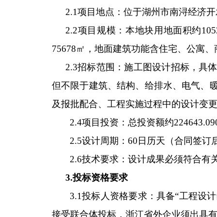
2.1项目地点：位于湖州市南浔经济
2.2项目规模：本地块用地面积约105
75678㎡，地面建筑功能含住宅、公寓
2.3招标范围：施工图设计招标，
但不限于建筑、结构、给排水、电气、
及报批配合、工程实施过程中的设计变
2.4项目投资：
总投资额约224643.0
2.5设计周期：60日历天（合同签
2.6技术要求：设计成果必须符合
3.投标资格要求
3.1投标人资格要求：具备“工程设
接受联合体投标，浙江省外企业须出具