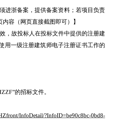
人须进浙备案，提供备案资料；若项目负责
页内容（网页直接截图即可）】
书失效，故投标人在投标文件中提供的注册建
使用一级注册建筑师电子注册证书工作的
ZZF”的招标文件。
/HZfront/InfoDetail/?InfoID=be90c8bc-0bd8-