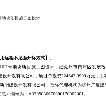
0H号地块项目施工图设计
用远程不见面开标方式】。
-10H号地块项目施工图设计，经湖州市南浔区发展改革和经济
阳建设开发有限公司，项目总投资224643.0900万元
湖州新阳建设开发有限公司，招标代理机构为杭州广厦
为：A3305030670000170002001。