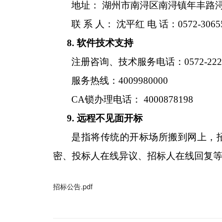
地址： 湖州市南浔区南浔镇年丰路
联 系 人： 沈平红 电 话：0572-3065
8. 软件技术支持
注册咨询、技术服务电话：0572-2220
服务热线：4009980000
CA锁办理电话： 4000878198
9. 远程不见面开标
是指将传统的开标场所搬到网上，
密、投标人在线异议、招标人在线回复等操作。咨
招标公告.pdf