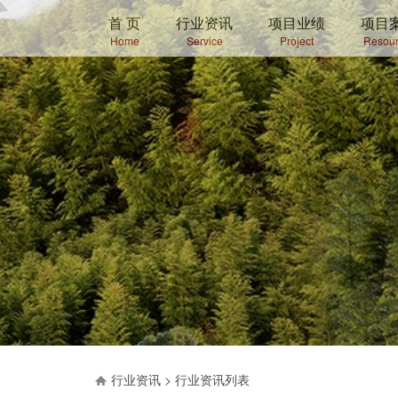
首 页
行业资讯
项目业绩
项目
Home
Service
Project
Resour
行业资讯 >
行业资讯列表