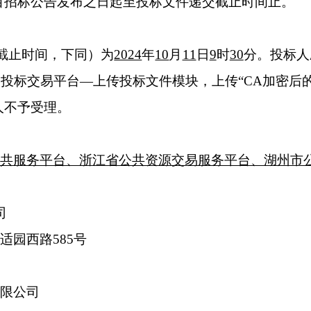
项目招标公告发布之日起至投标文件递交截止时间止。
标截止时间，下同）为
2024
年
10
月
11
日
9
时
30
分。投标人
投标交易平台—上传投标文件模块，上传“CA加密后
人不予受理。
共服务平台、浙江省公共资源交易服务平台、湖州市
司
园西路585号
限公司